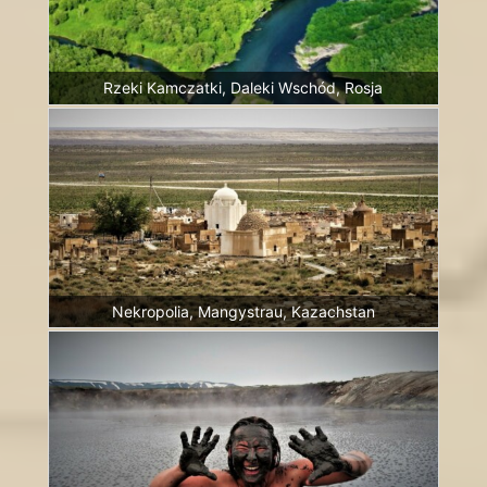
Rzeki Kamczatki, Daleki Wschód, Rosja
Nekropolia, Mangystrau, Kazachstan