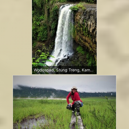
Wodospad, Stung Treng, Kambodża