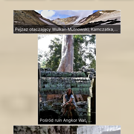
Pejzaz otaczający Wulkan Mutnowski, Kamczatka, Rosja
Pośród ruin Angkor Wat, Kambodża