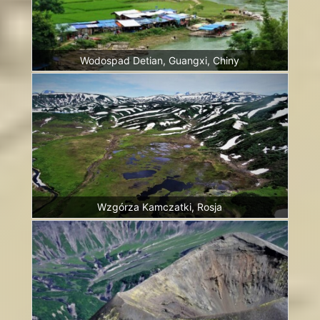
Wodospad Detian, Guangxi, Chiny
Wzgórza Kamczatki, Rosja