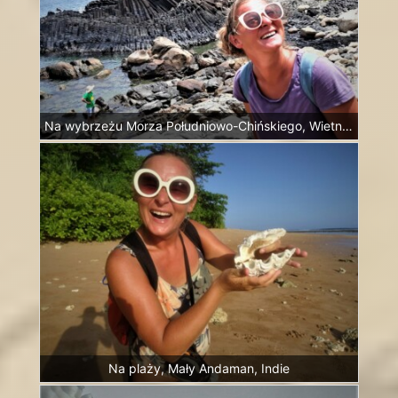
Na wybrzeżu Morza Południowo-Chińskiego, Wietnam
Na plaży, Mały Andaman, Indie