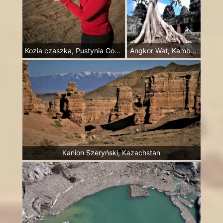
Kozia czaszka, Pustynia Gobi, Mongolia
Angkor Wat, Kambodża
Kanion Szeryński, Kazachstan