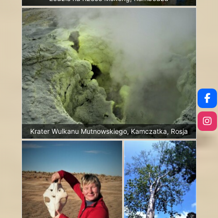
Krater Wulkanu Mutnowskiego, Kamczatka, Rosja