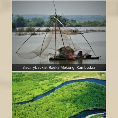
Sieci rybackie, Rzeka Mekong, Kambodża