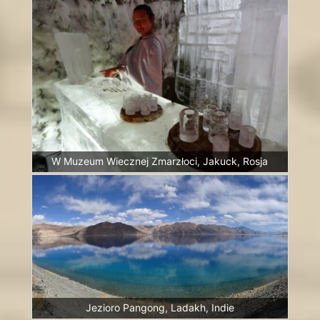
W Muzeum Wiecznej Zmarzłoci, Jakuck, Rosja
Jezioro Pangong, Ladakh, Indie